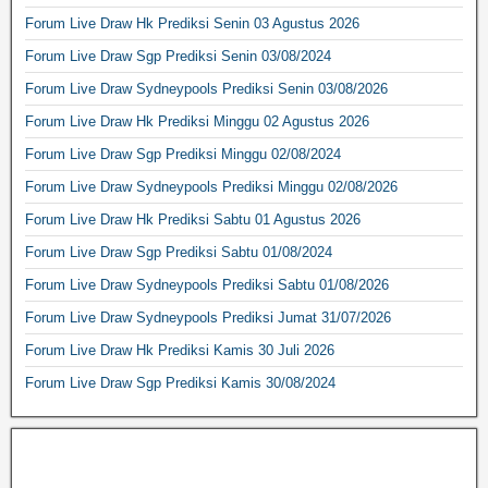
Forum Live Draw Hk Prediksi Senin 03 Agustus 2026
Forum Live Draw Sgp Prediksi Senin 03/08/2024
Forum Live Draw Sydneypools Prediksi Senin 03/08/2026
Forum Live Draw Hk Prediksi Minggu 02 Agustus 2026
Forum Live Draw Sgp Prediksi Minggu 02/08/2024
Forum Live Draw Sydneypools Prediksi Minggu 02/08/2026
Forum Live Draw Hk Prediksi Sabtu 01 Agustus 2026
Forum Live Draw Sgp Prediksi Sabtu 01/08/2024
Forum Live Draw Sydneypools Prediksi Sabtu 01/08/2026
Forum Live Draw Sydneypools Prediksi Jumat 31/07/2026
Forum Live Draw Hk Prediksi Kamis 30 Juli 2026
Forum Live Draw Sgp Prediksi Kamis 30/08/2024