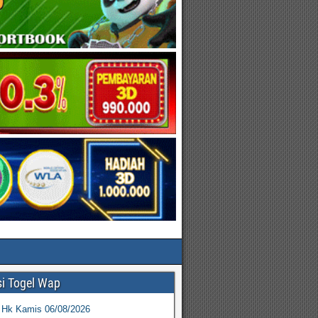
si Togel Wap
 Hk Kamis 06/08/2026