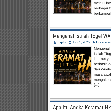
melalui int
berbagai f
berkumpul
Mengenal Istilah Togel W
myptn
Juni 1, 2026
Uncategor
Mengenal I
Istilah “T
internet y
berbasis 
dari Wirel
masa awal 
mengakses
[…]
Apa Itu Angka Keramat Hk