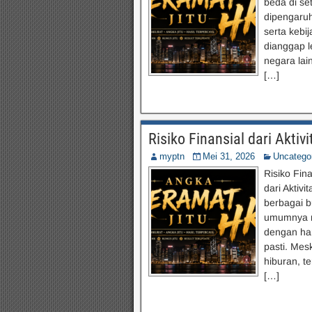
beda di se
dipengaruh
serta kebi
dianggap l
negara lai
[…]
Risiko Finansial dari Aktiv
myptn
Mei 31, 2026
Uncatego
Risiko Fina
dari Aktivi
berbagai b
umumnya m
dengan ha
pasti. Mes
hiburan, te
[…]