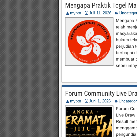
Mengapa Praktik Togel Ma
myptn
Juli 11, 2026
Uncategor
Mengapa Pr
telah menj
masyarakat
hukum tela
perjudian t
berbagai d
membuat pe
sebelumny
Forum Community Live Dra
myptn
Juni 1, 2026
Uncategor
Forum Com
Live Draw 
Result mer
menggamba
pengundian