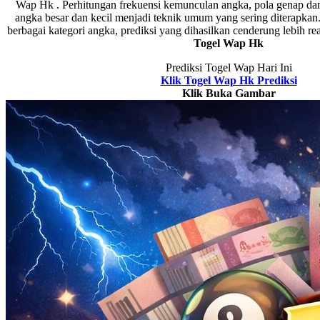
Wap Hk . Perhitungan frekuensi kemunculan angka, pola genap dan 
angka besar dan kecil menjadi teknik umum yang sering diterapk
berbagai kategori angka, prediksi yang dihasilkan cenderung lebih real
Togel Wap Hk
Prediksi Togel Wap Hari Ini
Klik Togel Wap Hk Prediksi
Klik Buka Gambar