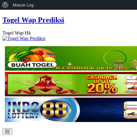
Tentang
Masuk Log
WordPress
Togel Wap Prediksi
Togel Wap Hk