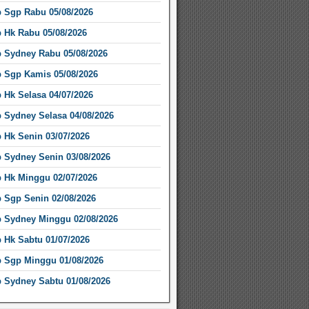
 Sgp Rabu 05/08/2026
 Hk Rabu 05/08/2026
 Sydney Rabu 05/08/2026
 Sgp Kamis 05/08/2026
 Hk Selasa 04/07/2026
 Sydney Selasa 04/08/2026
 Hk Senin 03/07/2026
 Sydney Senin 03/08/2026
 Hk Minggu 02/07/2026
 Sgp Senin 02/08/2026
 Sydney Minggu 02/08/2026
 Hk Sabtu 01/07/2026
 Sgp Minggu 01/08/2026
 Sydney Sabtu 01/08/2026