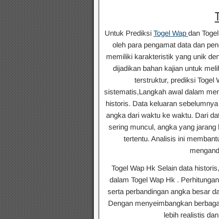
Untuk Prediksi
Togel Wap
dan Togel
oleh para pengamat data dan penc
memiliki karakteristik yang unik den
dijadikan bahan kajian untuk mel
terstruktur, prediksi Toge
sistematis,Langkah awal dalam mem
historis. Data keluaran sebelumn
angka dari waktu ke waktu. Dari da
sering muncul, angka yang jarang 
tertentu. Analisis ini memba
menganda
Togel Wap Hk Selain data histori
dalam Togel Wap Hk . Perhitungan 
serta perbandingan angka besar da
Dengan menyeimbangkan berbagai k
lebih realistis da