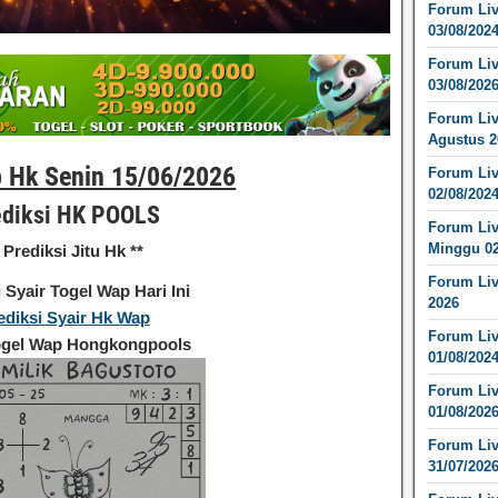
Forum Liv
03/08/202
Forum Liv
03/08/202
Forum Liv
Agustus 2
 Hk Senin 15/06/2026
Forum Liv
02/08/202
ediksi HK POOLS
Forum Liv
Minggu 02
 Prediksi Jitu Hk **
Forum Liv
 Syair Togel Wap Hari Ini
2026
ediksi Syair Hk Wap
Forum Liv
ogel Wap Hongkongpools
01/08/202
Forum Liv
01/08/202
Forum Liv
31/07/202