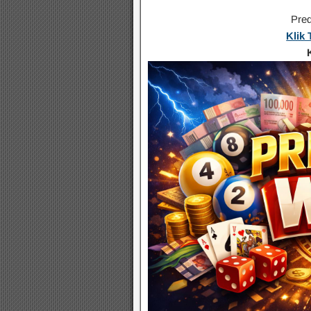
Pred
Klik