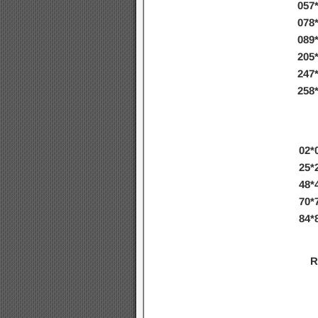
057
078
089
205
247
258
02*
25*
48*
70*
84*
R