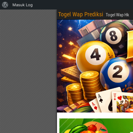
Masuk Log
Togel Wap Prediksi
Togel Wap Hk