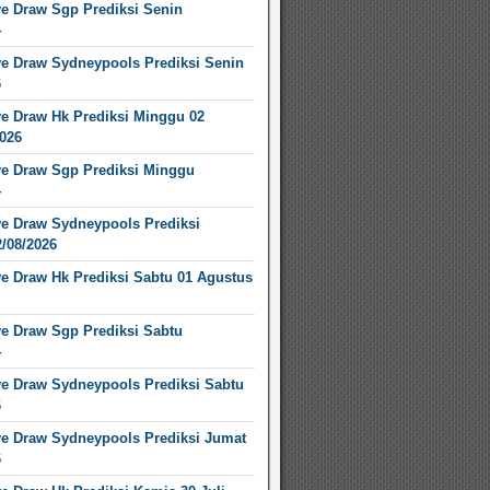
e Draw Sgp Prediksi Senin
4
e Draw Sydneypools Prediksi Senin
6
e Draw Hk Prediksi Minggu 02
026
e Draw Sgp Prediksi Minggu
4
e Draw Sydneypools Prediksi
/08/2026
e Draw Hk Prediksi Sabtu 01 Agustus
e Draw Sgp Prediksi Sabtu
4
e Draw Sydneypools Prediksi Sabtu
6
e Draw Sydneypools Prediksi Jumat
6