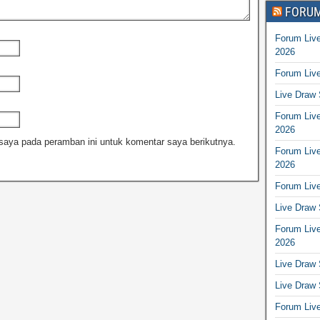
FORUM
Forum Live
2026
Forum Live
Live Draw
Forum Live
2026
saya pada peramban ini untuk komentar saya berikutnya.
Forum Live
2026
Forum Live
Live Draw
Forum Live
2026
Live Draw
Live Draw
Forum Live