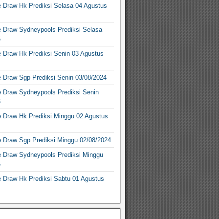
 Draw Hk Prediksi Selasa 04 Agustus
 Draw Sydneypools Prediksi Selasa
6
 Draw Hk Prediksi Senin 03 Agustus
 Draw Sgp Prediksi Senin 03/08/2024
 Draw Sydneypools Prediksi Senin
6
 Draw Hk Prediksi Minggu 02 Agustus
 Draw Sgp Prediksi Minggu 02/08/2024
e Draw Sydneypools Prediksi Minggu
6
 Draw Hk Prediksi Sabtu 01 Agustus