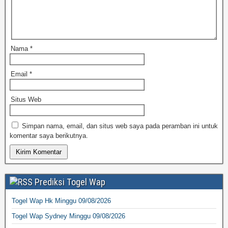
Nama
*
Email
*
Situs Web
Simpan nama, email, dan situs web saya pada peramban ini untuk
komentar saya berikutnya.
Prediksi Togel Wap
Togel Wap Hk Minggu 09/08/2026
Togel Wap Sydney Minggu 09/08/2026