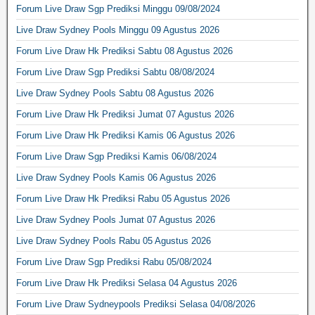
Forum Live Draw Sgp Prediksi Minggu 09/08/2024
Live Draw Sydney Pools Minggu 09 Agustus 2026
Forum Live Draw Hk Prediksi Sabtu 08 Agustus 2026
Forum Live Draw Sgp Prediksi Sabtu 08/08/2024
Live Draw Sydney Pools Sabtu 08 Agustus 2026
Forum Live Draw Hk Prediksi Jumat 07 Agustus 2026
Forum Live Draw Hk Prediksi Kamis 06 Agustus 2026
Forum Live Draw Sgp Prediksi Kamis 06/08/2024
Live Draw Sydney Pools Kamis 06 Agustus 2026
Forum Live Draw Hk Prediksi Rabu 05 Agustus 2026
Live Draw Sydney Pools Jumat 07 Agustus 2026
Live Draw Sydney Pools Rabu 05 Agustus 2026
Forum Live Draw Sgp Prediksi Rabu 05/08/2024
Forum Live Draw Hk Prediksi Selasa 04 Agustus 2026
Forum Live Draw Sydneypools Prediksi Selasa 04/08/2026