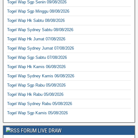
Togel Wap Sgp Senin 09/08/2026
Togel Wap Sgp Minggu 08/08/2026
Togel Wap Hk Sabtu 08/08/2026
Togel Wap Sydney Sabtu 08/08/2026
Togel Wap Hk Jumat 07/08/2026
Togel Wap Sydney Jumat 07/08/2026
Togel Wap Sgp Sabtu 07/08/2026
Togel Wap Hk Kamis 06/08/2026
Togel Wap Sydney Kamis 06/08/2026
Togel Wap Sgp Rabu 05/08/2026
Togel Wap Hk Rabu 05/08/2026
Togel Wap Sydney Rabu 05/08/2026
Togel Wap Sgp Kamis 05/08/2026
FORUM LIVE DRAW