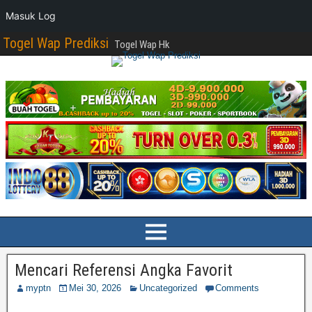
Masuk Log
Togel Wap Prediksi
Togel Wap Hk
Mencari Referensi Angka Favorit
myptn
Mei 30, 2026
Uncategorized
Comments