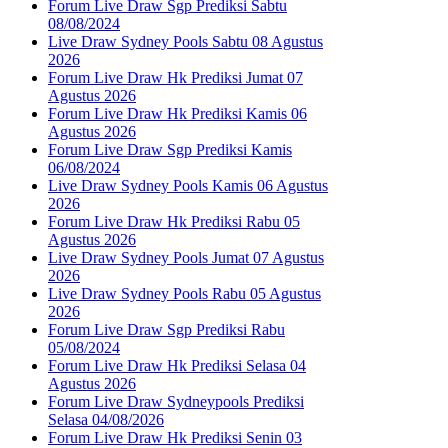
Forum Live Draw Sgp Prediksi Sabtu
08/08/2024
Live Draw Sydney Pools Sabtu 08 Agustus
2026
Forum Live Draw Hk Prediksi Jumat 07
Agustus 2026
Forum Live Draw Hk Prediksi Kamis 06
Agustus 2026
Forum Live Draw Sgp Prediksi Kamis
06/08/2024
Live Draw Sydney Pools Kamis 06 Agustus
2026
Forum Live Draw Hk Prediksi Rabu 05
Agustus 2026
Live Draw Sydney Pools Jumat 07 Agustus
2026
Live Draw Sydney Pools Rabu 05 Agustus
2026
Forum Live Draw Sgp Prediksi Rabu
05/08/2024
Forum Live Draw Hk Prediksi Selasa 04
Agustus 2026
Forum Live Draw Sydneypools Prediksi
Selasa 04/08/2026
Forum Live Draw Hk Prediksi Senin 03