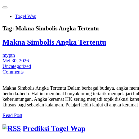
Togel Wap
Tag:
Makna Simbolis Angka Tertentu
Makna Simbolis Angka Tertentu
myptn
Mei 30, 2026
Uncategorized
Comments
Makna Simbolis Angka Tertentu Dalam berbagai budaya, angka memi
berbeda-beda. Hal ini membuat banyak orang tertarik mempelajari h
keberuntungan. Angka keramat HK sering menjadi topik diskusi karen
khusus bagi sebagian kalangan. Pelajari lebih lanjut di angka kerama
Read Post
Prediksi Togel Wap