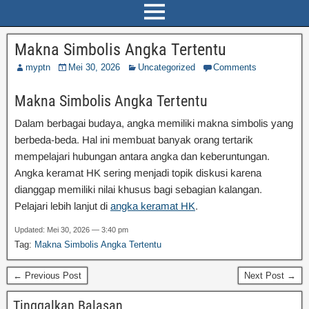
Makna Simbolis Angka Tertentu
myptn
Mei 30, 2026
Uncategorized
Comments
Makna Simbolis Angka Tertentu
Dalam berbagai budaya, angka memiliki makna simbolis yang
berbeda-beda. Hal ini membuat banyak orang tertarik
mempelajari hubungan antara angka dan keberuntungan.
Angka keramat HK sering menjadi topik diskusi karena
dianggap memiliki nilai khusus bagi sebagian kalangan.
Pelajari lebih lanjut di
angka keramat HK
.
Updated: Mei 30, 2026 — 3:40 pm
Tag:
Makna Simbolis Angka Tertentu
← Previous Post
Next Post →
Tinggalkan Balasan