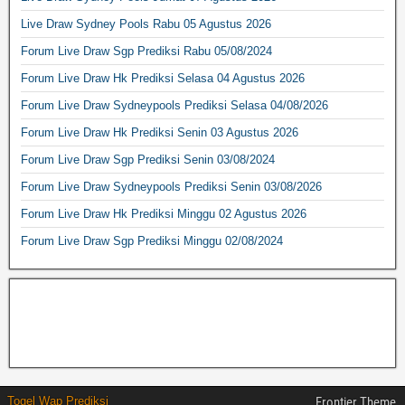
Live Draw Sydney Pools Rabu 05 Agustus 2026
Forum Live Draw Sgp Prediksi Rabu 05/08/2024
Forum Live Draw Hk Prediksi Selasa 04 Agustus 2026
Forum Live Draw Sydneypools Prediksi Selasa 04/08/2026
Forum Live Draw Hk Prediksi Senin 03 Agustus 2026
Forum Live Draw Sgp Prediksi Senin 03/08/2024
Forum Live Draw Sydneypools Prediksi Senin 03/08/2026
Forum Live Draw Hk Prediksi Minggu 02 Agustus 2026
Forum Live Draw Sgp Prediksi Minggu 02/08/2024
Togel Wap Prediksi
Frontier Theme