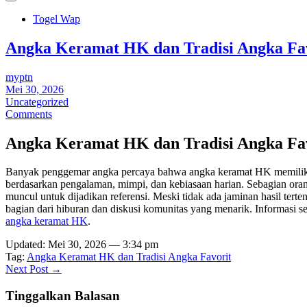
Togel Wap
Angka Keramat HK dan Tradisi Angka Fa
myptn
Mei 30, 2026
Uncategorized
Comments
Angka Keramat HK dan Tradisi Angka Fa
Banyak penggemar angka percaya bahwa angka keramat HK memiliki
berdasarkan pengalaman, mimpi, dan kebiasaan harian. Sebagian oran
muncul untuk dijadikan referensi. Meski tidak ada jaminan hasil tertent
bagian dari hiburan dan diskusi komunitas yang menarik. Informasi se
angka keramat HK
.
Updated: Mei 30, 2026 — 3:34 pm
Tag:
Angka Keramat HK dan Tradisi Angka Favorit
Next Post →
Tinggalkan Balasan