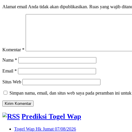
Alamat email Anda tidak akan dipublikasikan.
Ruas yang wajib ditan
Komentar
*
Nama
*
Email
*
Situs Web
Simpan nama, email, dan situs web saya pada peramban ini untuk
Prediksi Togel Wap
Togel Wap Hk Jumat 07/08/2026