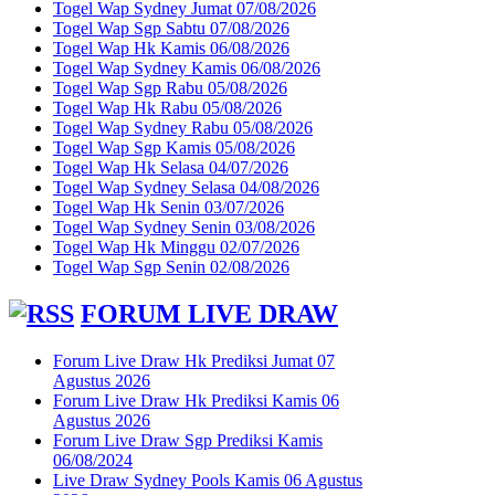
Togel Wap Sydney Jumat 07/08/2026
Togel Wap Sgp Sabtu 07/08/2026
Togel Wap Hk Kamis 06/08/2026
Togel Wap Sydney Kamis 06/08/2026
Togel Wap Sgp Rabu 05/08/2026
Togel Wap Hk Rabu 05/08/2026
Togel Wap Sydney Rabu 05/08/2026
Togel Wap Sgp Kamis 05/08/2026
Togel Wap Hk Selasa 04/07/2026
Togel Wap Sydney Selasa 04/08/2026
Togel Wap Hk Senin 03/07/2026
Togel Wap Sydney Senin 03/08/2026
Togel Wap Hk Minggu 02/07/2026
Togel Wap Sgp Senin 02/08/2026
FORUM LIVE DRAW
Forum Live Draw Hk Prediksi Jumat 07
Agustus 2026
Forum Live Draw Hk Prediksi Kamis 06
Agustus 2026
Forum Live Draw Sgp Prediksi Kamis
06/08/2024
Live Draw Sydney Pools Kamis 06 Agustus