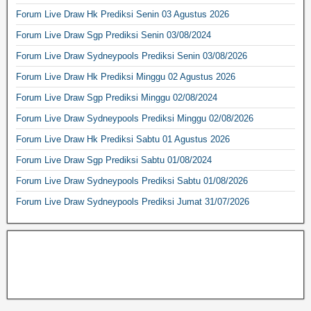
Forum Live Draw Hk Prediksi Senin 03 Agustus 2026
Forum Live Draw Sgp Prediksi Senin 03/08/2024
Forum Live Draw Sydneypools Prediksi Senin 03/08/2026
Forum Live Draw Hk Prediksi Minggu 02 Agustus 2026
Forum Live Draw Sgp Prediksi Minggu 02/08/2024
Forum Live Draw Sydneypools Prediksi Minggu 02/08/2026
Forum Live Draw Hk Prediksi Sabtu 01 Agustus 2026
Forum Live Draw Sgp Prediksi Sabtu 01/08/2024
Forum Live Draw Sydneypools Prediksi Sabtu 01/08/2026
Forum Live Draw Sydneypools Prediksi Jumat 31/07/2026