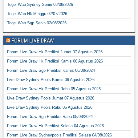
Togel Wap Sydney Senin 03/08/2026
Togel Wap Hk Minggu 02/07/2026
Togel Wap Sgp Senin 02/08/2026
FORUM LIVE DRAW
Forum Live Draw Hk Prediksi Jumat 07 Agustus 2026
Forum Live Draw Hk Prediksi Kamis 06 Agustus 2026
Forum Live Draw Sgp Prediksi Kamis 06/08/2024
Live Draw Sydney Pools Kamis 06 Agustus 2026
Forum Live Draw Hk Prediksi Rabu 05 Agustus 2026
Live Draw Sydney Pools Jumat 07 Agustus 2026
Live Draw Sydney Pools Rabu 05 Agustus 2026
Forum Live Draw Sgp Prediksi Rabu 05/08/2024
Forum Live Draw Hk Prediksi Selasa 04 Agustus 2026
Forum Live Draw Sydneypools Prediksi Selasa 04/08/2026