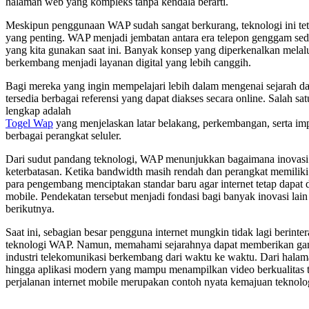
halaman web yang kompleks tanpa kendala berarti.
Meskipun penggunaan WAP sudah sangat berkurang, teknologi ini tetap
yang penting. WAP menjadi jembatan antara era telepon genggam sed
yang kita gunakan saat ini. Banyak konsep yang diperkenalkan mel
berkembang menjadi layanan digital yang lebih canggih.
Bagi mereka yang ingin mempelajari lebih dalam mengenai sejarah dan 
tersedia berbagai referensi yang dapat diakses secara online. Salah s
lengkap adalah
Togel Wap
yang menjelaskan latar belakang, perkembangan, serta i
berbagai perangkat seluler.
Dari sudut pandang teknologi, WAP menunjukkan bagaimana inovasi se
keterbatasan. Ketika bandwidth masih rendah dan perangkat memilik
para pengembang menciptakan standar baru agar internet tetap dapat 
mobile. Pendekatan tersebut menjadi fondasi bagi banyak inovasi lai
berikutnya.
Saat ini, sebagian besar pengguna internet mungkin tidak lagi berint
teknologi WAP. Namun, memahami sejarahnya dapat memberikan ga
industri telekomunikasi berkembang dari waktu ke waktu. Dari halam
hingga aplikasi modern yang mampu menampilkan video berkualitas ti
perjalanan internet mobile merupakan contoh nyata kemajuan teknolog