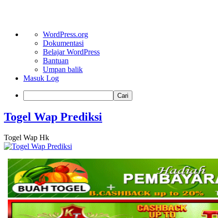
Tentang
WordPress.org
WordPress
Dokumentasi
Belajar WordPress
Bantuan
Umpan balik
Masuk Log
Cari
Togel Wap Prediksi
Togel Wap Hk