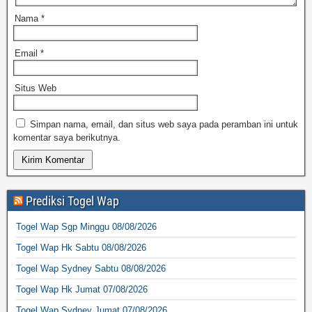
Nama
*
Email
*
Situs Web
Simpan nama, email, dan situs web saya pada peramban ini untuk
komentar saya berikutnya.
Prediksi Togel Wap
Togel Wap Sgp Minggu 08/08/2026
Togel Wap Hk Sabtu 08/08/2026
Togel Wap Sydney Sabtu 08/08/2026
Togel Wap Hk Jumat 07/08/2026
Togel Wap Sydney Jumat 07/08/2026